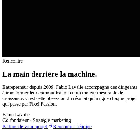
Rencontre
La main derrière
la machine
.
Entrepreneur
depuis 2009
, Fabio Lavalle accompagne des dirigeants
à transformer leur communication en un moteur mesurable de
croissance. C'est cette obsession du résultat qui irrigue chaque projet
qui passe par Pixel Passion.
Fabio Lavalle
Co-fondateur · Stratégie marketing
Parlons de votre projet
Rencontrer l'équipe