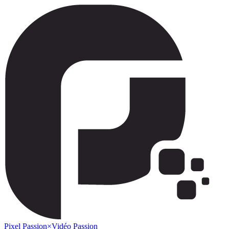
Pixel Passion
×
Vidéo Passion